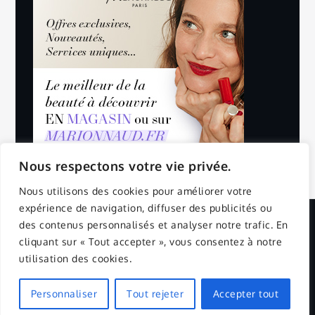
Nous respectons votre vie privée.
Nous utilisons des cookies pour améliorer votre
expérience de navigation, diffuser des publicités ou
des contenus personnalisés et analyser notre trafic. En
Copyright © 2025 | All Rights Reserved.
cliquant sur « Tout accepter », vous consentez à notre
utilisation des cookies.
Mentions Légales
Politique de confidentialité
Yuma by
Shark Themes
Personnaliser
Tout rejeter
Accepter tout