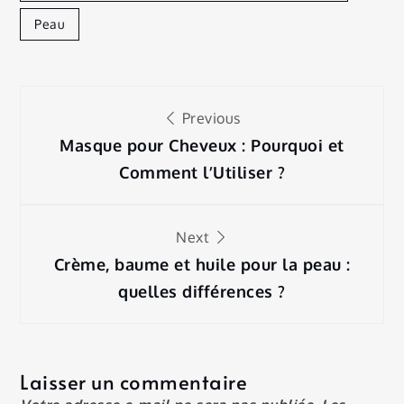
Peau
Navigation
Previous
de
Masque pour Cheveux : Pourquoi et
Comment l’Utiliser ?
l’article
Next
Crème, baume et huile pour la peau :
quelles différences ?
Laisser un commentaire