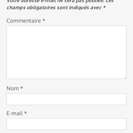
Votre adresse e-mail ne sera pas publiée.
Les
champs obligatoires sont indiqués avec
*
Commentaire
*
Nom
*
E-mail
*