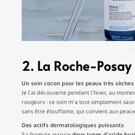
2. La Roche-Posay
Un soin cocon pour les peaux très sèches
Je l’ai découverte pendant l’hiver, au momen
rougeurs : ce soin m’a tout simplement sauv
sans être étouffante, qui convient aux peaux
Des actifs dermatologiques puissants
Sa formule associe
deux types d’acide hya