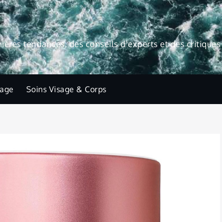
res tendances, des conseils d'experts et des critiques 
lage
Soins Visage & Corps