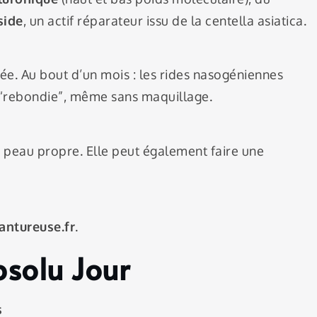
side
, un actif réparateur issu de la centella asiatica.
ée. Au bout d’un mois : les rides nasogéniennes
“rebondie”, même sans maquillage.
r peau propre. Elle peut également faire une
antureuse.fr
.
solu Jour
s