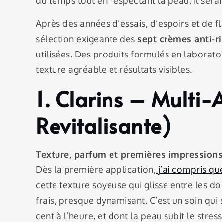
du temps tout en respectant la peau, il sera
Après des années d’essais, d’espoirs et de f
sélection exigeante des
sept crèmes anti-r
utilisées. Des produits formulés en laborato
texture agréable et résultats visibles.
1. Clarins – Multi-
Revitalisante)
Texture, parfum et premières impression
Dès la première application,
j’ai compris qu
cette texture soyeuse qui glisse entre les doi
frais, presque dynamisant. C’est un soin qu
cent à l’heure, et dont la peau subit le stre