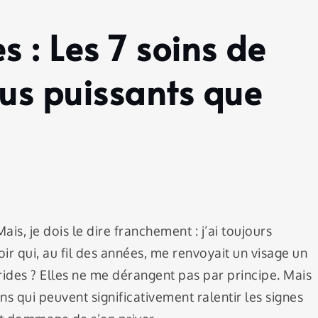
 : Les 7 soins de
us puissants que
 Mais, je dois le dire franchement : j’ai toujours
oir qui, au fil des années, me renvoyait un visage un
rides ? Elles ne me dérangent pas par principe. Mais
ins qui peuvent significativement ralentir les signes