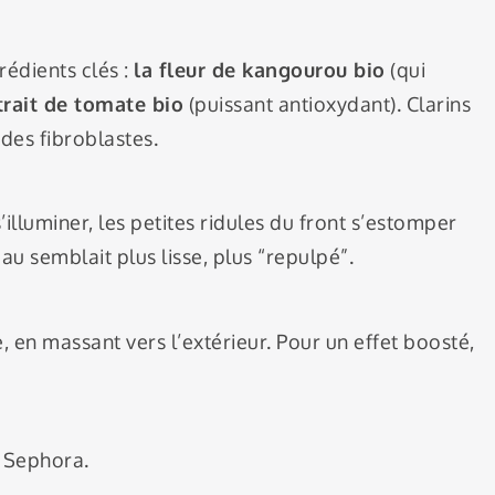
édients clés :
la fleur de kangourou bio
(qui
trait de tomate bio
(puissant antioxydant). Clarins
 des fibroblastes.
’illuminer, les petites ridules du front s’estomper
au semblait plus lisse, plus “repulpé”.
 en massant vers l’extérieur. Pour un effet boosté,
 Sephora.