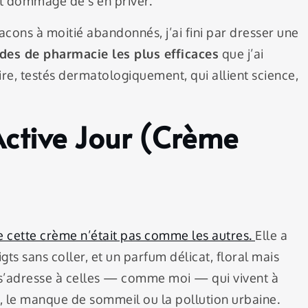
it dommage de s’en priver.
lacons à moitié abandonnés, j’ai fini par dresser une
ides de pharmacie les plus efficaces
que j’ai
ire, testés dermatologiquement, qui allient science,
Active Jour (Crème
s
e cette crème n’était pas comme les autres.
Elle a
gts sans coller, et un parfum délicat, floral mais
i s’adresse à celles — comme moi — qui vivent à
ss, le manque de sommeil ou la pollution urbaine.