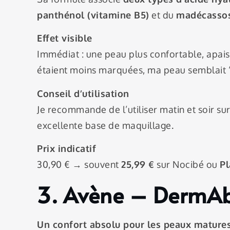
panthénol (vitamine B5)
et du
madécasso
Effet visible
Immédiat : une peau plus confortable, apais
étaient moins marquées, ma peau semblait 
Conseil d’utilisation
Je recommande de l’utiliser matin et soir su
excellente base de maquillage.
Prix indicatif
30,90 € → souvent
25,99 €
sur Nocibé ou
Pl
3. Avène – DermAb
Un confort absolu pour les peaux mature