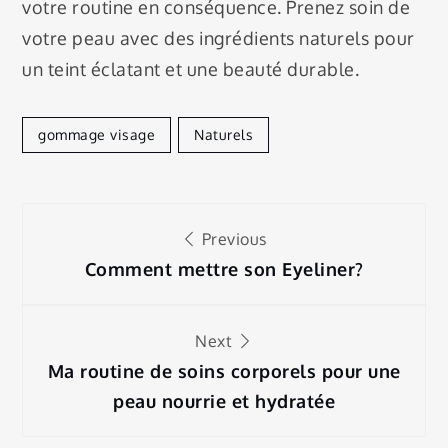
votre routine en conséquence. Prenez soin de
votre peau avec des ingrédients naturels pour
un teint éclatant et une beauté durable.
gommage visage
Naturels
Navigation
Previous
de
Comment mettre son Eyeliner?
l’article
Next
Ma routine de soins corporels pour une
peau nourrie et hydratée