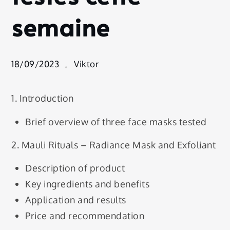
que j’ai
semaine
testés
cette
semaine
18/09/2023
Viktor
1. Introduction
Brief overview of three face masks tested
2. Mauli Rituals – Radiance Mask and Exfoliant
Description of product
Key ingredients and benefits
Application and results
Price and recommendation