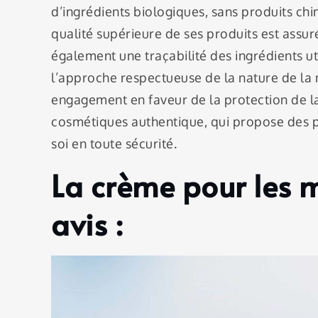
d’ingrédients biologiques, sans produits chi
qualité supérieure de ses produits est assur
également une traçabilité des ingrédients uti
l’approche respectueuse de la nature de la 
engagement en faveur de la protection de l
cosmétiques authentique, qui propose des p
soi en toute sécurité.
La crème pour les m
avis :