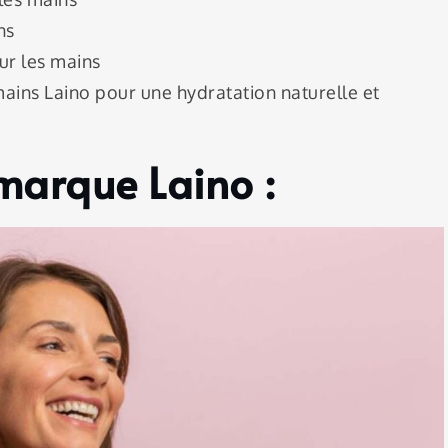
ns
ur les mains
ins Laino pour une hydratation naturelle et
marque Laino :