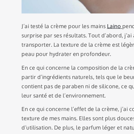
J’ai testé la crème pour les mains
Laino
pend
surprise par ses résultats. Tout d’abord, j’a
transporter. La texture de la crème est légè
peau pour hydrater en profondeur.
En ce qui concerne la composition de la crèm
partir d’ingrédients naturels, tels que le beur
contient pas de paraben ni de silicone, ce q
leur santé et de l’environnement.
En ce qui concerne l’effet de la crème, j’ai 
texture de mes mains. Elles sont plus douce
d’utilisation. De plus, le parfum léger et na