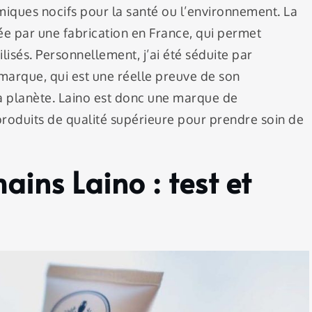
miques nocifs pour la santé ou l’environnement. La
ée par une fabrication en France, qui permet
lisés. Personnellement, j’ai été séduite par
marque, qui est une réelle preuve de son
a planète. Laino est donc une marque de
roduits de qualité supérieure pour prendre soin de
ains Laino : test et