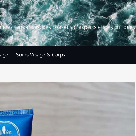
res tendances, des conseils d'experts et des critiques 
lage
Soins Visage & Corps