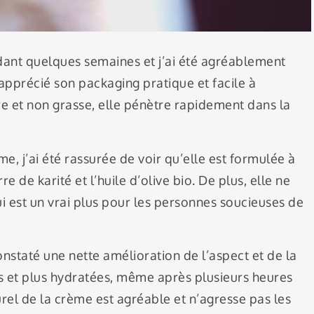
ant quelques semaines et j’ai été agréablement
i apprécié son packaging pratique et facile à
re et non grasse, elle pénètre rapidement dans la
e, j’ai été rassurée de voir qu’elle est formulée à
re de karité et l’huile d’olive bio. De plus, elle ne
ui est un vrai plus pour les personnes soucieuses de
constaté une nette amélioration de l’aspect et de la
s et plus hydratées, même après plusieurs heures
turel de la crème est agréable et n’agresse pas les