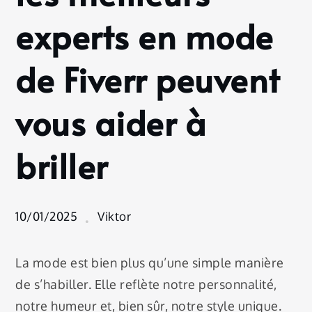
peuvent
experts en mode
vous aider
à briller
de Fiverr peuvent
vous aider à
briller
10/01/2025
Viktor
La mode est bien plus qu’une simple manière
de s’habiller. Elle reflète notre personnalité,
notre humeur et, bien sûr, notre style unique.