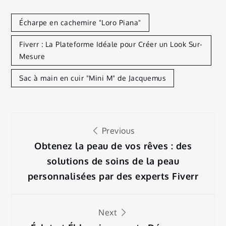
Écharpe en cachemire "Loro Piana"
Fiverr : La Plateforme Idéale pour Créer un Look Sur-
Mesure
Sac à main en cuir "Mini M" de Jacquemus
Navigation
Previous
de
Obtenez la peau de vos rêves : des
solutions de soins de la peau
l’article
personnalisées par des experts Fiverr
Next