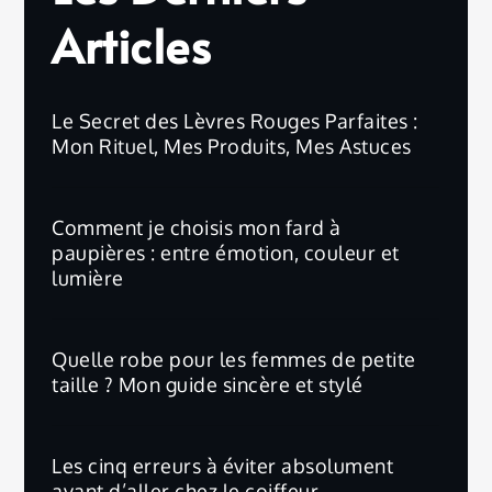
Articles
Le Secret des Lèvres Rouges Parfaites :
Mon Rituel, Mes Produits, Mes Astuces
Comment je choisis mon fard à
paupières : entre émotion, couleur et
lumière
Quelle robe pour les femmes de petite
taille ? Mon guide sincère et stylé
Les cinq erreurs à éviter absolument
avant d’aller chez le coiffeur