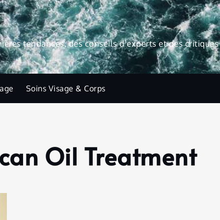
res tendances, des conseils d'experts et des critiques 
lage
Soins Visage & Corps
can Oil Treatment