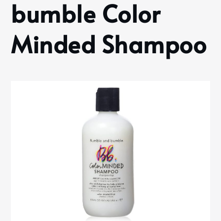
bumble Color
Minded
Shampoo
Minded Shampoo